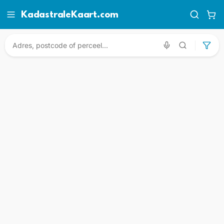
KadastraleKaart.com