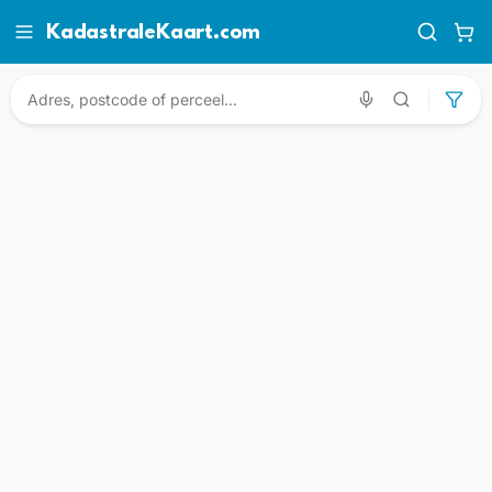
KadastraleKaart.com