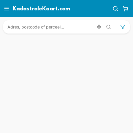
KadastraleKaart.com