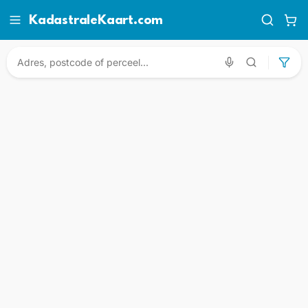
KadastraleKaart.com