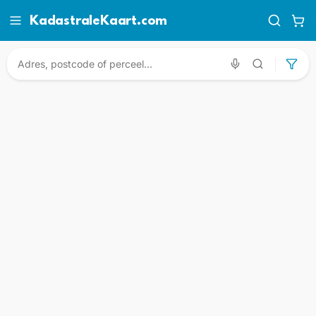
KadastraleKaart.com