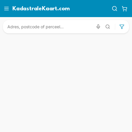
KadastraleKaart.com