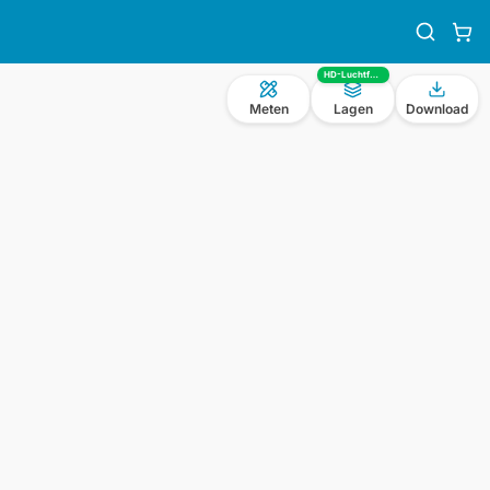
HD-Luchtfoto
Meten
Lagen
Download
n