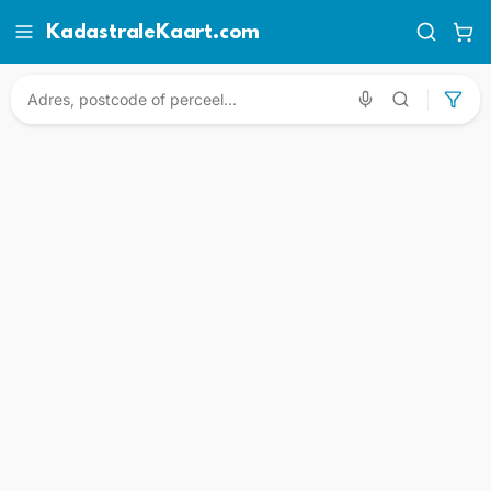
KadastraleKaart.com