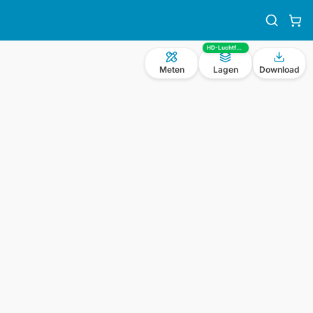
HD-Luchtfoto
Meten
Lagen
Download
n