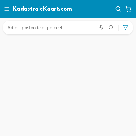
KadastraleKaart.com