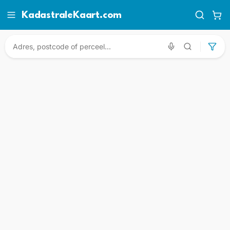
KadastraleKaart.com