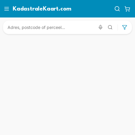
KadastraleKaart.com