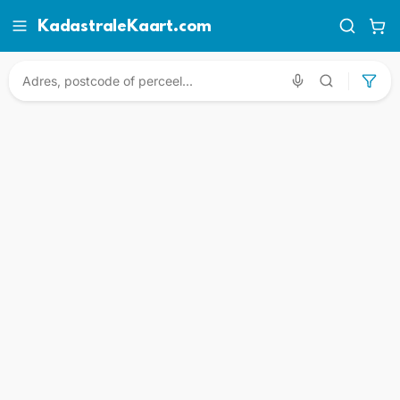
KadastraleKaart.com