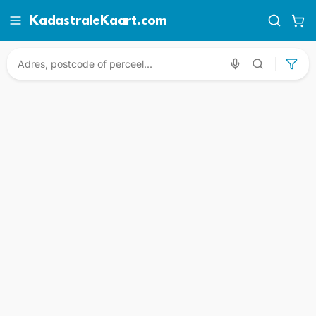
KadastraleKaart.com