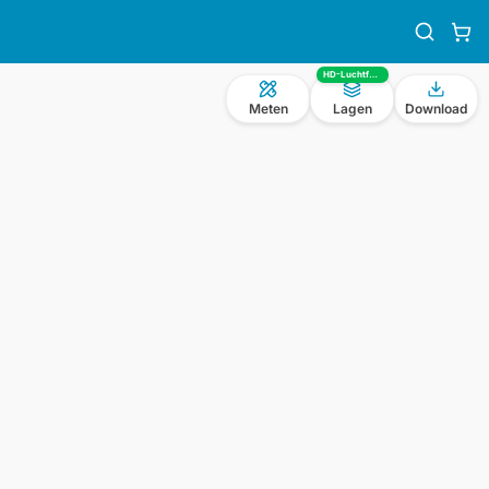
HD-Luchtfoto
Meten
Lagen
Download
n