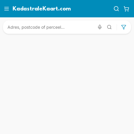
KadastraleKaart.com