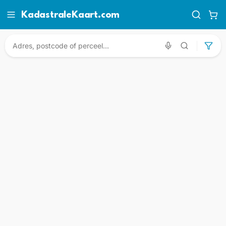
KadastraleKaart.com