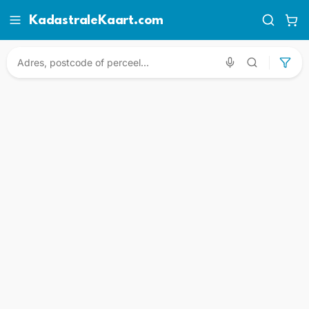
KadastraleKaart.com