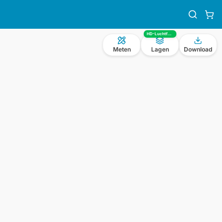
HD-Luchtfoto
Meten
Lagen
Download
n