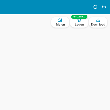
HD-Luchtfoto
Meten
Lagen
Download
n