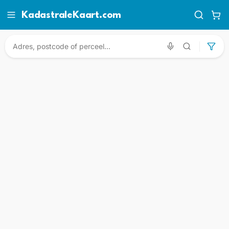
KadastraleKaart.com