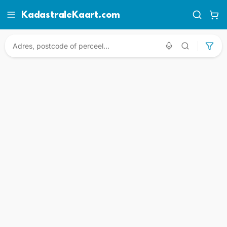
KadastraleKaart.com