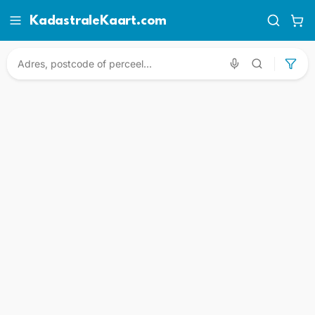
KadastraleKaart.com