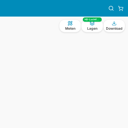
HD-Luchtfoto
Meten
Lagen
Download
n