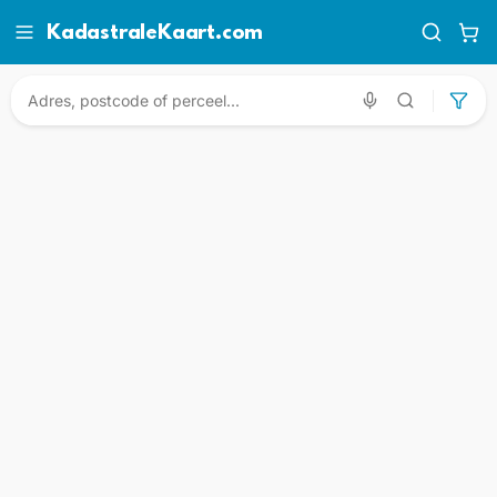
KadastraleKaart.com