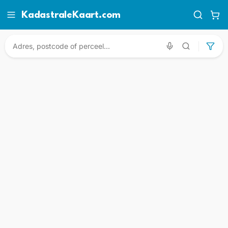
KadastraleKaart.com