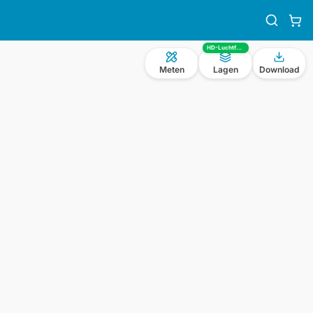
HD-Luchtfoto
Meten
Lagen
Download
n