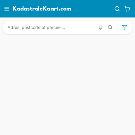
KadastraleKaart.com