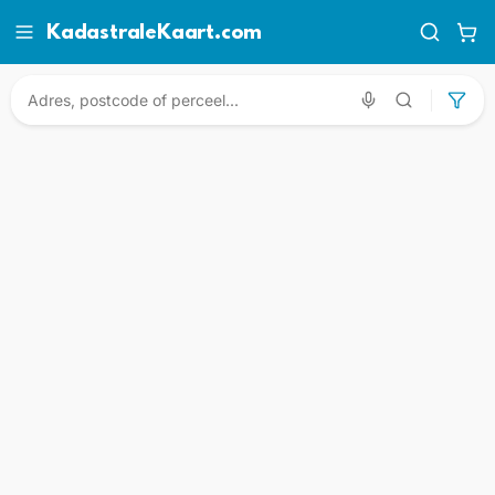
KadastraleKaart.com