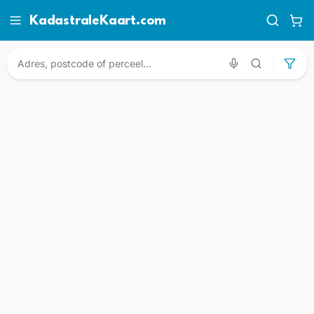
KadastraleKaart.com