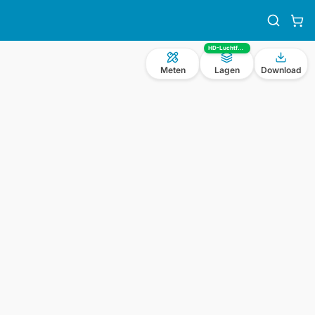
HD-Luchtfoto
Meten
Lagen
Download
n