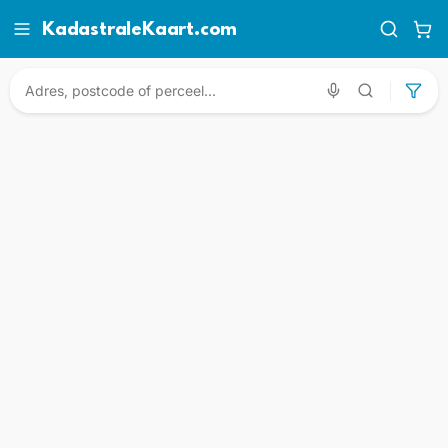
KadastraleKaart.com