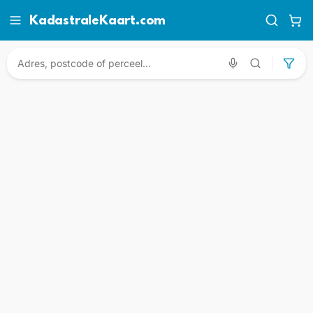
KadastraleKaart.com