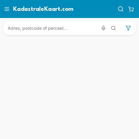
KadastraleKaart.com