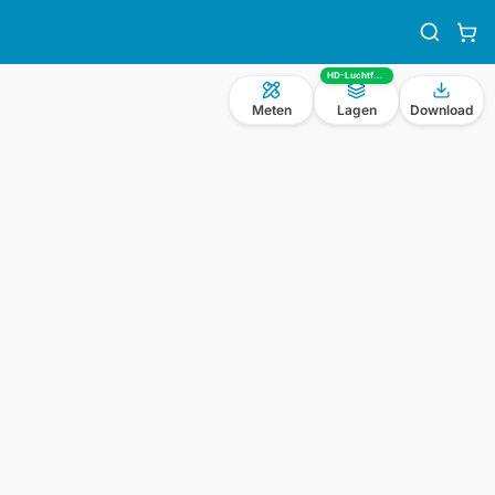
HD-Luchtfoto
Meten
Lagen
Download