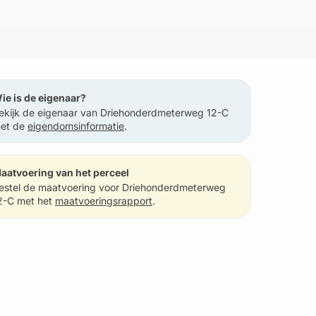
ie is de eigenaar?
ekijk de eigenaar van Driehonderdmeterweg 12-C
et de
eigendomsinformatie
.
aatvoering van het perceel
estel de maatvoering voor Driehonderdmeterweg
2-C met het
maatvoeringsrapport
.