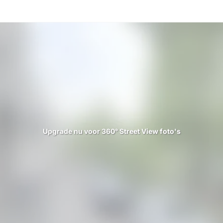
Upgrade nu voor 360° Street View foto's