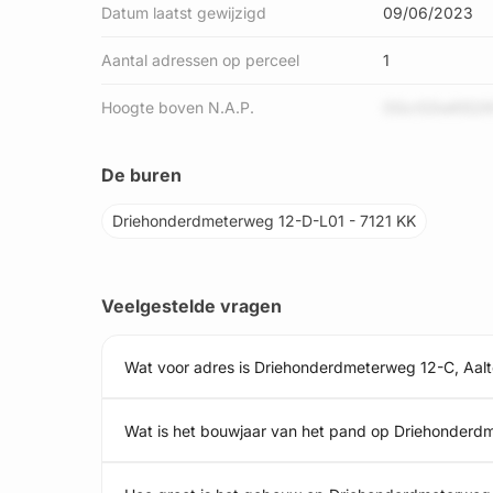
Datum laatst gewijzigd
09/06/2023
Aantal adressen op perceel
1
Hoogte boven N.A.P.
0GcrG3wKlS2
De buren
Driehonderdmeterweg 12-D-L01 - 7121 KK
Veelgestelde vragen
Wat voor adres is Driehonderdmeterweg 12-C, Aal
Wat is het bouwjaar van het pand op Driehonderd