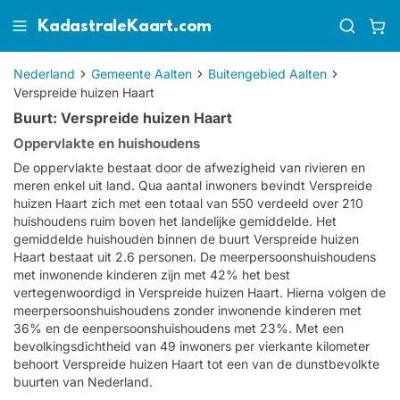
KadastraleKaart.com
Nederland
Gemeente Aalten
Buitengebied Aalten
Verspreide huizen Haart
Buurt: Verspreide huizen Haart
Oppervlakte en huishoudens
De oppervlakte bestaat door de afwezigheid van rivieren en
meren enkel uit land. Qua aantal inwoners bevindt Verspreide
huizen Haart zich met een totaal van 550 verdeeld over 210
huishoudens ruim boven het landelijke gemiddelde. Het
gemiddelde huishouden binnen de buurt Verspreide huizen
Haart bestaat uit 2.6 personen. De meerpersoonshuishoudens
met inwonende kinderen zijn met 42% het best
vertegenwoordigd in Verspreide huizen Haart. Hierna volgen de
meerpersoonshuishoudens zonder inwonende kinderen met
36% en de eenpersoonshuishoudens met 23%. Met een
bevolkingsdichtheid van 49 inwoners per vierkante kilometer
behoort Verspreide huizen Haart tot een van de dunstbevolkte
buurten van Nederland.