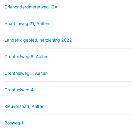
Driehonderdmeterweg 12A
Haartseweg 21, Aalten
Landelijk gebied, herziening 2022
Drenthelweg 8, Aalten
Drenthelweg 1, Aalten
Drenthelweg 4
Kleuverspad, Aalten
Bosweg 1