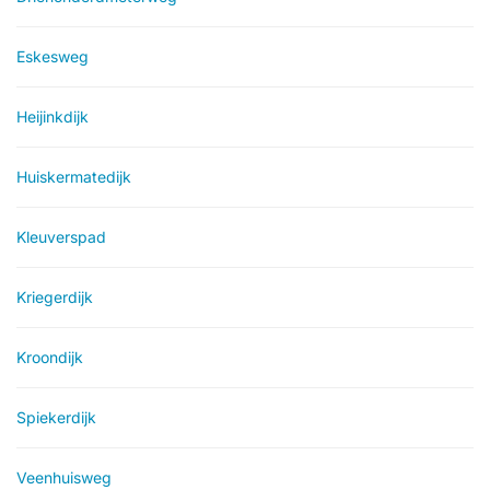
Eskesweg
Heijinkdijk
Huiskermatedijk
Kleuverspad
Kriegerdijk
Kroondijk
Spiekerdijk
Veenhuisweg