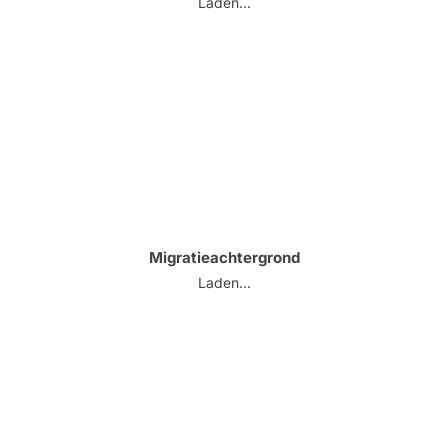
Laden...
Migratieachtergrond
Laden...