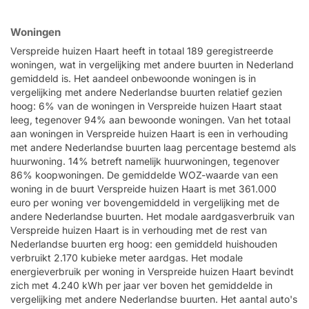
Woningen
Verspreide huizen Haart heeft in totaal 189 geregistreerde
woningen, wat in vergelijking met andere buurten in Nederland
gemiddeld is. Het aandeel onbewoonde woningen is in
vergelijking met andere Nederlandse buurten relatief gezien
hoog: 6% van de woningen in Verspreide huizen Haart staat
leeg, tegenover 94% aan bewoonde woningen. Van het totaal
aan woningen in Verspreide huizen Haart is een in verhouding
met andere Nederlandse buurten laag percentage bestemd als
huurwoning. 14% betreft namelijk huurwoningen, tegenover
86% koopwoningen. De gemiddelde WOZ-waarde van een
woning in de buurt Verspreide huizen Haart is met 361.000
euro per woning ver bovengemiddeld in vergelijking met de
andere Nederlandse buurten. Het modale aardgasverbruik van
Verspreide huizen Haart is in verhouding met de rest van
Nederlandse buurten erg hoog: een gemiddeld huishouden
verbruikt 2.170 kubieke meter aardgas. Het modale
energieverbruik per woning in Verspreide huizen Haart bevindt
zich met 4.240 kWh per jaar ver boven het gemiddelde in
vergelijking met andere Nederlandse buurten. Het aantal auto's