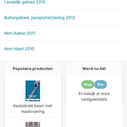
Landelijk gebied 2015
Buitengebied, parapluherziening 2012
Kern Aalten 2011
Kern Haart 2010
Populaire producten
Word nu lid!
Plus
Pro
En bekijk al onze
vastgoeddata
Kadastrale kaart met
maatvoering