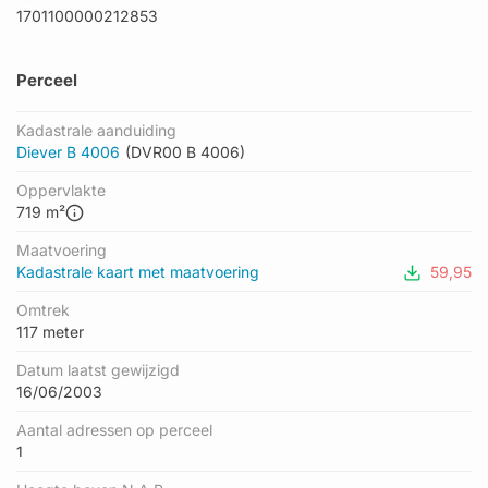
1701100000212853
Perceel
Kadastrale aanduiding
Diever B 4006
(DVR00 B 4006)
Oppervlakte
719 m²
Maatvoering
Kadastrale kaart met maatvoering
59,95
Omtrek
117 meter
Datum laatst gewijzigd
16/06/2003
Aantal adressen op perceel
1