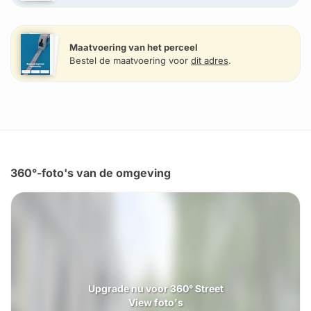
Maatvoering van het perceel
Bestel de maatvoering voor
dit adres
.
360°-foto's van de omgeving
Upgrade nu voor 360° Street
View foto's