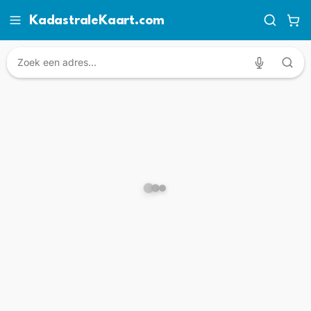
KadastraleKaart.com