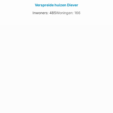
Verspreide huizen Diever
Inwoners: 485
Woningen: 166