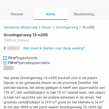
Perceel
Adres
Bestemming
Gemeente Westerveld
Diever
Groningerweg
13-n265
Groningerweg 13-n265
7981LA,
Diever
€
1519312
Wat moet ik bieden voor deze woning?
70 m²
logiesfunctie
719 m²
perceeloppervlakte
?
Het adres Groningerweg 13-n265 bevindt zich in de plaats
Diever, in de gemeente Diever en de provincie Drenthe. Het
perceel waarop het adres gelegen is heeft een oppervlakte van
719 m². Het verblijfsobject is met 70 m² relatief klein. Het object
is klein ten opzichte van de andere adressen in de straat. Het
grootste verblijfsobject is 1411 m² groot en het kleinste is 14 m².
In het jaar 1999 is het pand waarin Groningerweg 13-n265 ligt