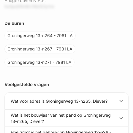
Hoogte boven N.A.P.
hxGpd0NnWv1Kd3ClyVw
De buren
Groningerweg 13-n264 - 7981 LA
Groningerweg 13-n267 - 7981 LA
Groningerweg 13-n271 - 7981 LA
Veelgestelde vragen
Wat voor adres is Groningerweg 13-n265, Diever?
Wat is het bouwjaar van het pand op Groningerweg
13-n265, Diever?
Hoe groot is het gebouw op Groningerweg 13-n265,