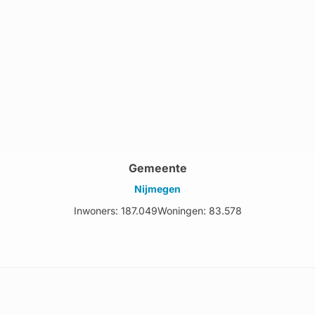
Gemeente
Nijmegen
Inwoners: 187.049
Woningen: 83.578