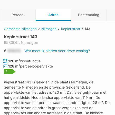
Perceel
Adres
Bestemming
Gemeente Nijmegen
Nijmegen
Keplerstraat
143
Keplerstraat 143
6533DC,
Nijmegen
€
1519312
Wat moet ik bieden voor deze woning?
120 m²
woonfunctie
128 m²
perceeloppervlakte
B
Keplerstraat 143 is gelegen in de plaats Nijmegen, de
gemeente Nijmegen en de provincie Gelderland. De
oppervlakte van het adres is 120 m². Dat is vergelijkbaar met
het gemiddelde Nederlandse oppervlakte van 119 m². De
oppervlakte van het perceel waarin het adres ligt is 128 m². De
oppervlakte van dit adres is groot vergeleken met de
oppervlaktes van andere adressen in de straat. De kleinste