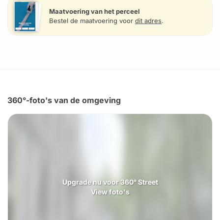
Maatvoering van het perceel
Bestel de maatvoering voor
dit adres
.
360°-foto's van de omgeving
Upgrade nu voor 360° Street
View foto's