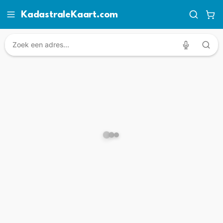
KadastraleKaart.com