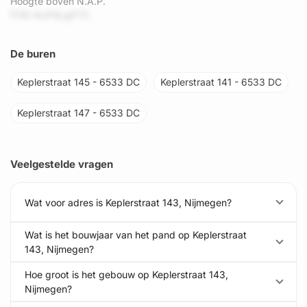
Hoogte boven N.A.P.
fY8t l4JP4LgPT0
De buren
Keplerstraat 145 - 6533 DC
Keplerstraat 141 - 6533 DC
Keplerstraat 147 - 6533 DC
Veelgestelde vragen
Wat voor adres is Keplerstraat 143, Nijmegen?
Wat is het bouwjaar van het pand op Keplerstraat
143, Nijmegen?
Hoe groot is het gebouw op Keplerstraat 143,
Nijmegen?