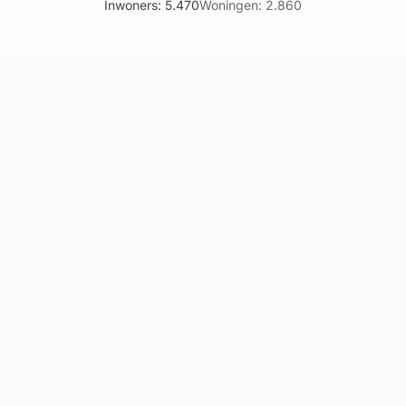
Inwoners: 5.470
Woningen: 2.860