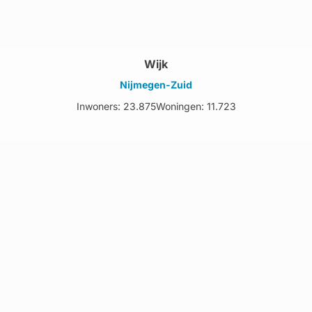
Wijk
Nijmegen-Zuid
Inwoners: 23.875
Woningen: 11.723