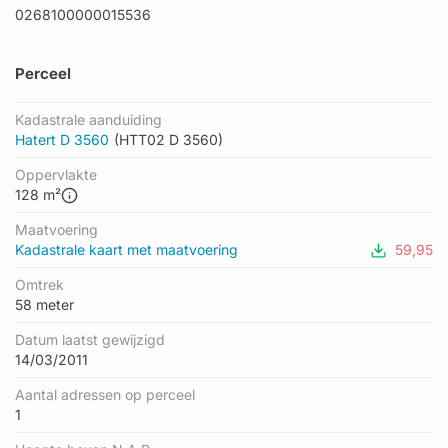
0268100000015536
Perceel
Kadastrale aanduiding
Hatert D 3560
(HTT02 D 3560)
Oppervlakte
128 m²
Maatvoering
Kadastrale kaart met maatvoering
59,95
Omtrek
58 meter
Datum laatst gewijzigd
14/03/2011
Aantal adressen op perceel
1