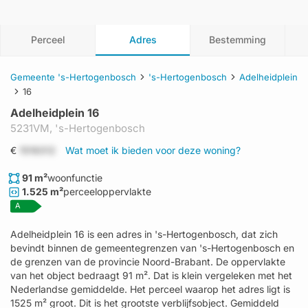
Perceel
Adres
Bestemming
Gemeente 's-Hertogenbosch
's-Hertogenbosch
Adelheidplein
16
Adelheidplein 16
5231VM,
's-Hertogenbosch
€
1519312
Wat moet ik bieden voor deze woning?
91 m²
woonfunctie
1.525 m²
perceeloppervlakte
A
Adelheidplein 16 is een adres in 's-Hertogenbosch, dat zich
bevindt binnen de gemeentegrenzen van 's-Hertogenbosch en
de grenzen van de provincie Noord-Brabant. De oppervlakte
van het object bedraagt 91 m². Dat is klein vergeleken met het
Nederlandse gemiddelde. Het perceel waarop het adres ligt is
1525 m² groot. Dit is het grootste verblijfsobject. Gemiddeld