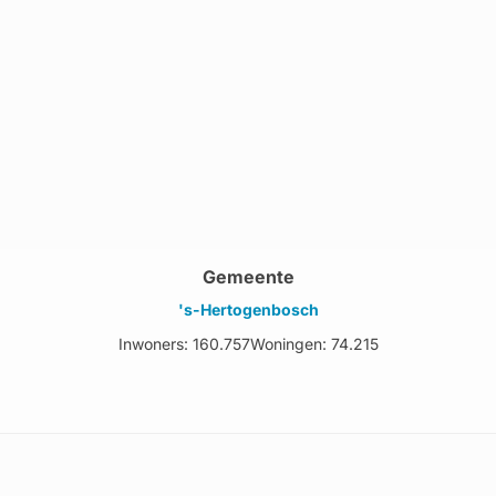
Gemeente
's-Hertogenbosch
Inwoners: 160.757
Woningen: 74.215