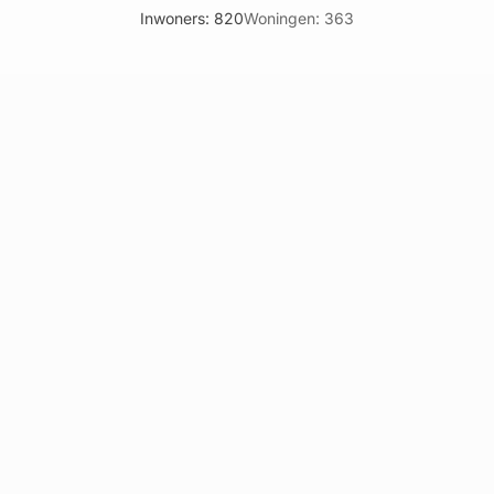
Inwoners: 820
Woningen: 363