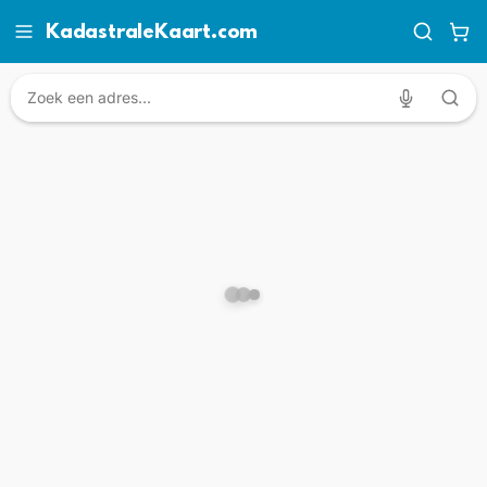
KadastraleKaart.com