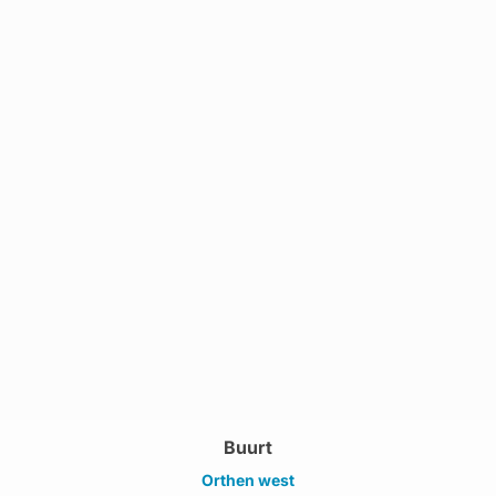
Buurt
Orthen west