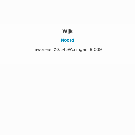
Wijk
Noord
Inwoners: 20.545
Woningen: 9.069