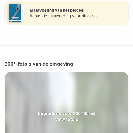
Maatvoering van het perceel
Bestel de maatvoering voor
dit adres
.
360°-foto's van de omgeving
Upgrade nu voor 360° Street
View foto's