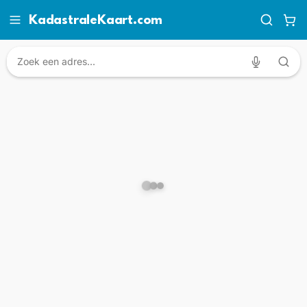
KadastraleKaart.com