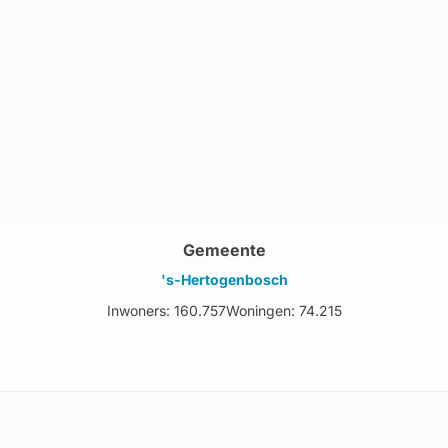
Gemeente
's-Hertogenbosch
Inwoners: 160.757
Woningen: 74.215