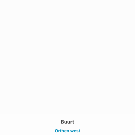
Buurt
Orthen west