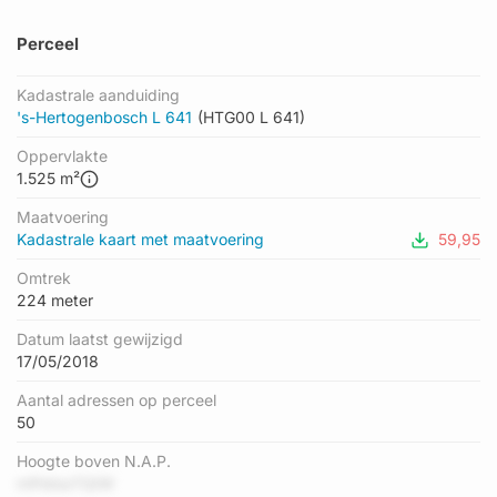
Perceel
Kadastrale aanduiding
's-Hertogenbosch L 641
(HTG00 L 641)
Oppervlakte
1.525 m²
Maatvoering
Kadastrale kaart met maatvoering
59,95
Omtrek
224 meter
Datum laatst gewijzigd
17/05/2018
Aantal adressen op perceel
50
Hoogte boven N.A.P.
mfHdsxTQIW