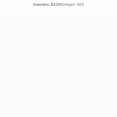
Inwoners: 820
Woningen: 363