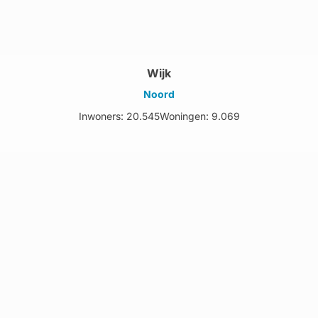
Wijk
Noord
Inwoners: 20.545
Woningen: 9.069