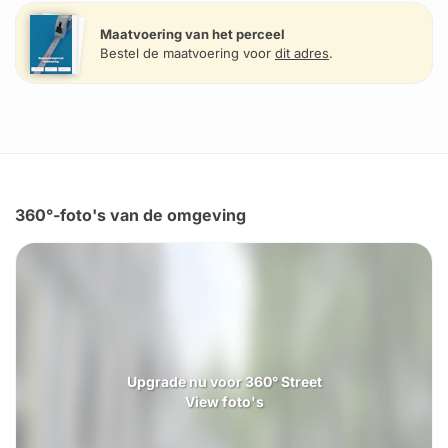
Maatvoering van het perceel
Bestel de maatvoering voor
dit adres
.
360°-foto's van de omgeving
Upgrade nu voor 360° Street
View foto's