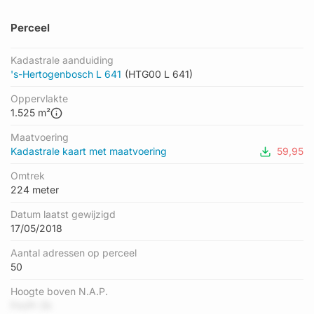
Perceel
Kadastrale aanduiding
's-Hertogenbosch L 641
(HTG00 L 641)
Oppervlakte
1.525 m²
Maatvoering
Kadastrale kaart met maatvoering
59,95
Omtrek
224 meter
Datum laatst gewijzigd
17/05/2018
Aantal adressen op perceel
50
Hoogte boven N.A.P.
FncPr Zk