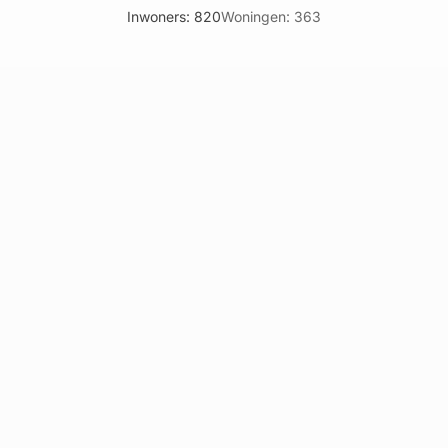
Inwoners: 820
Woningen: 363