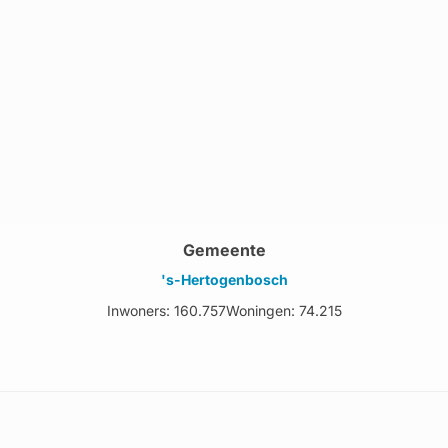
Gemeente
's-Hertogenbosch
Inwoners: 160.757
Woningen: 74.215