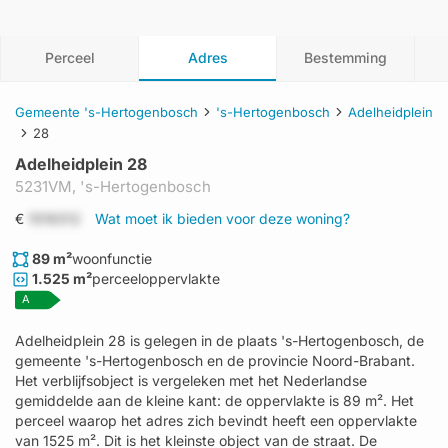
Perceel
Adres
Bestemming
Gemeente 's-Hertogenbosch
's-Hertogenbosch
Adelheidplein
28
Adelheidplein 28
5231VM,
's-Hertogenbosch
€
1519312
Wat moet ik bieden voor deze woning?
89 m²
woonfunctie
1.525 m²
perceeloppervlakte
A
Adelheidplein 28 is gelegen in de plaats 's-Hertogenbosch, de
gemeente 's-Hertogenbosch en de provincie Noord-Brabant.
Het verblijfsobject is vergeleken met het Nederlandse
gemiddelde aan de kleine kant: de oppervlakte is 89 m². Het
perceel waarop het adres zich bevindt heeft een oppervlakte
van 1525 m². Dit is het kleinste object van de straat. De