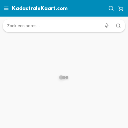
KadastraleKaart.com