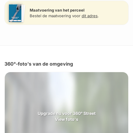
Maatvoering van het perceel
Bestel de maatvoering voor
dit adres
.
360°-foto's van de omgeving
Upgrade nu voor 360° Street
View foto's