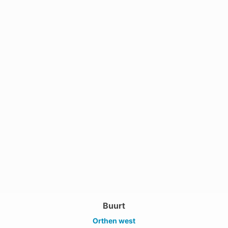
Buurt
Orthen west