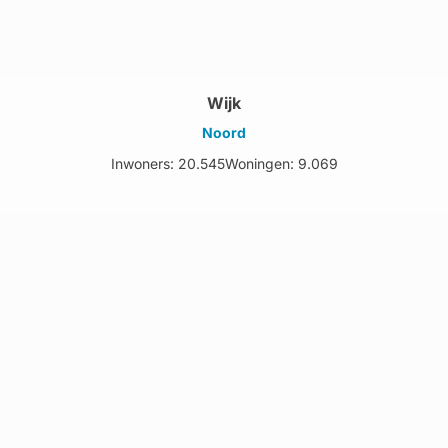
Wijk
Noord
Inwoners: 20.545
Woningen: 9.069