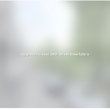
Upgrade nu voor 360° Street View foto's