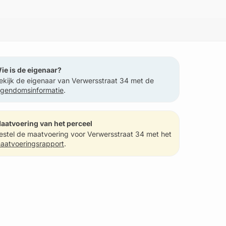
ie is de eigenaar?
ekijk de eigenaar van Verwersstraat 34 met de
igendomsinformatie
.
aatvoering van het perceel
estel de maatvoering voor Verwersstraat 34 met het
aatvoeringsrapport
.