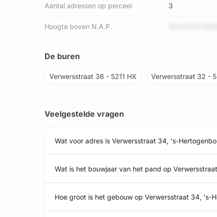
Aantal adressen op perceel
3
Hoogte boven N.A.P.
Wm374rItvtjIu
De buren
Verwersstraat 36 - 5211 HX
Verwersstraat 32 - 
Veelgestelde vragen
Wat voor adres is Verwersstraat 34, 's-Hertogenb
Wat is het bouwjaar van het pand op Verwersstraa
Hoe groot is het gebouw op Verwersstraat 34, 's-