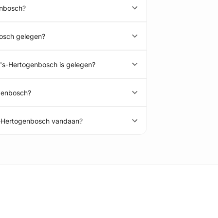
enbosch?
bosch gelegen?
 's-Hertogenbosch is gelegen?
ogenbosch?
's-Hertogenbosch vandaan?