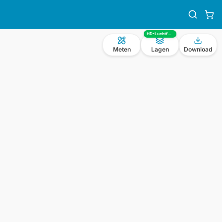
HD-Luchtfoto
Meten
Lagen
Download