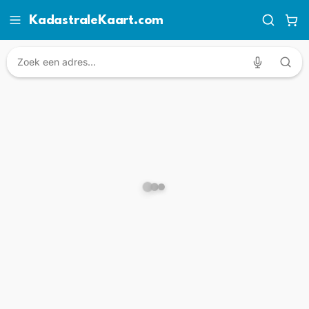
KadastraleKaart.com