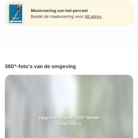
Maatvoering van het perceel
Bestel de maatvoering voor
dit adres
.
360°-foto's van de omgeving
Upgrade nu voor 360° Street
View foto's