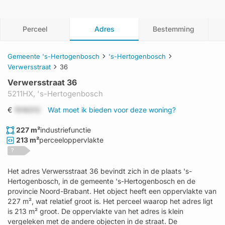
Perceel
Adres
Bestemming
Gemeente 's-Hertogenbosch
's-Hertogenbosch
Verwersstraat
36
Verwersstraat 36
5211HX,
's-Hertogenbosch
€
1519312
Wat moet ik bieden voor deze woning?
227 m²
industriefunctie
213 m²
perceeloppervlakte
?
Het adres Verwersstraat 36 bevindt zich in de plaats 's-
Hertogenbosch, in de gemeente 's-Hertogenbosch en de
provincie Noord-Brabant. Het object heeft een oppervlakte van
227 m², wat relatief groot is. Het perceel waarop het adres ligt
is 213 m² groot. De oppervlakte van het adres is klein
vergeleken met de andere objecten in de straat. De