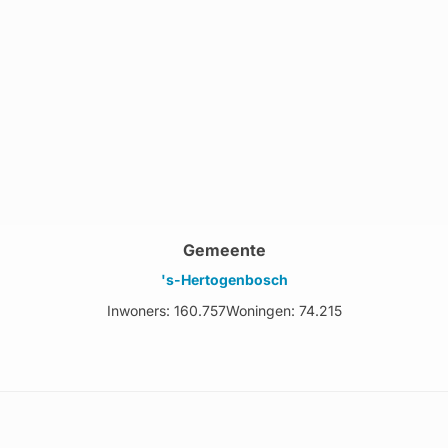
Gemeente
's-Hertogenbosch
Inwoners: 160.757
Woningen: 74.215