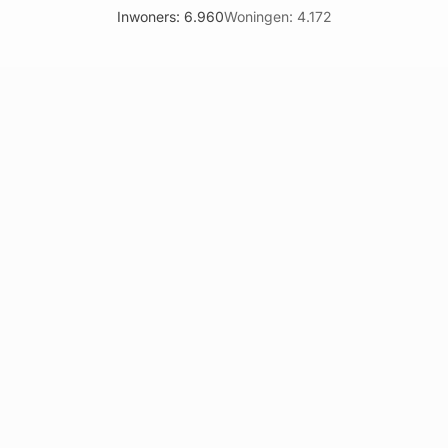
Inwoners: 6.960
Woningen: 4.172