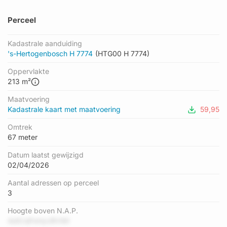
Perceel
Kadastrale aanduiding
's-Hertogenbosch H 7774
(HTG00 H 7774)
Oppervlakte
213 m²
Maatvoering
Kadastrale kaart met maatvoering
59,95
Omtrek
67 meter
Datum laatst gewijzigd
02/04/2026
Aantal adressen op perceel
3
Hoogte boven N.A.P.
4dlCnjPsHyURVMI