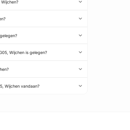
, Wijchen?
en?
 gelegen?
G05, Wijchen is gelegen?
chen?
05, Wijchen vandaan?