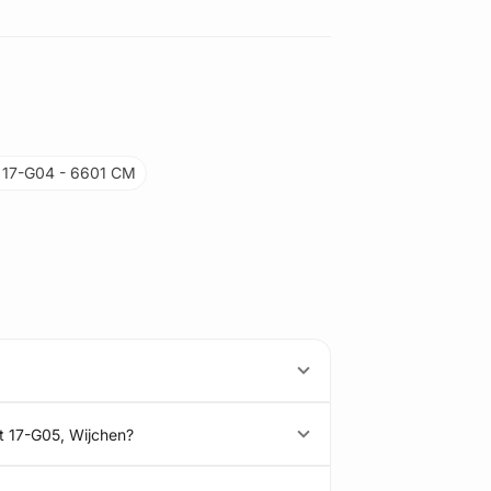
 17-G04 - 6601 CM
t 17-G05, Wijchen?