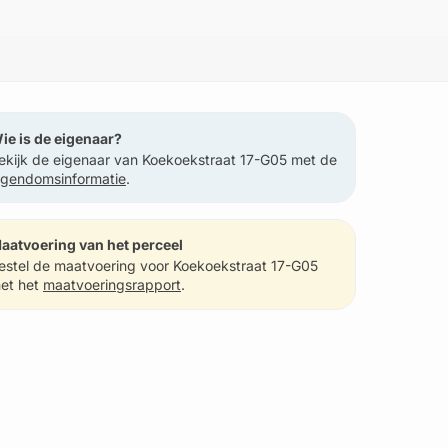
ie is de eigenaar?
ekijk de eigenaar van Koekoekstraat 17-G05 met de
igendomsinformatie
.
aatvoering van het perceel
estel de maatvoering voor Koekoekstraat 17-G05
et het
maatvoeringsrapport
.