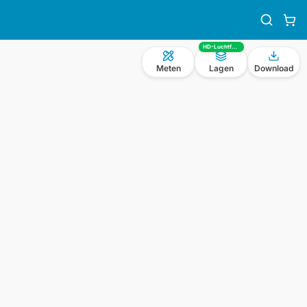
HD-Luchtfoto
Meten
Lagen
Download