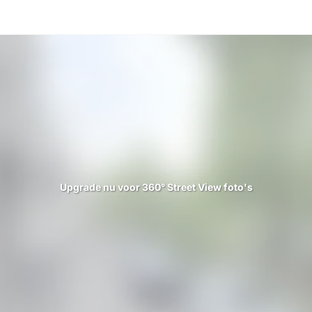
Upgrade nu voor 360° Street View foto's