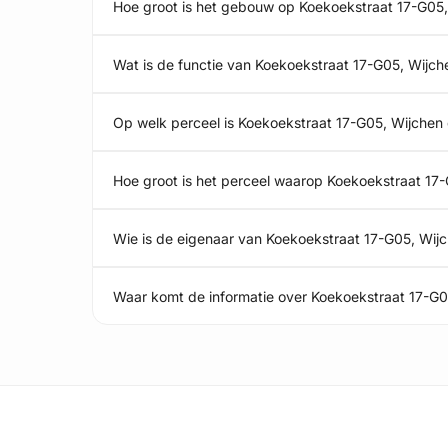
Hoe groot is het gebouw op Koekoekstraat 17-G05
Wat is de functie van Koekoekstraat 17-G05, Wijch
Op welk perceel is Koekoekstraat 17-G05, Wijchen
Hoe groot is het perceel waarop Koekoekstraat 17-
Wie is de eigenaar van Koekoekstraat 17-G05, Wij
Waar komt de informatie over Koekoekstraat 17-G