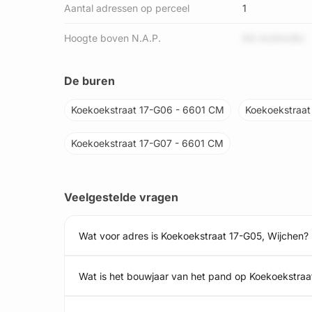
Aantal adressen op perceel
1
Hoogte boven N.A.P.
N0 AUAVcBU
De buren
Koekoekstraat 17-G06 - 6601 CM
Koekoekstraat
Koekoekstraat 17-G07 - 6601 CM
Veelgestelde vragen
Wat voor adres is Koekoekstraat 17-G05, Wijchen?
Wat is het bouwjaar van het pand op Koekoekstraa