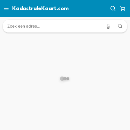
KadastraleKaart.com