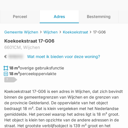
Perceel
Adres
Bestemming
Gemeente Wijchen
Wijchen
Koekoekstraat
17-G06
Koekoekstraat 17-G06
6601CM,
Wijchen
€
1519312
Wat moet ik bieden voor deze woning?
18 m²
overige gebruiksfunctie
18 m²
perceeloppervlakte
?
Koekoekstraat 17-G06 is een adres in Wijchen, dat zich bevindt
binnen de gemeentegrenzen van Wijchen en de grenzen van
de provincie Gelderland. De oppervlakte van het object
bedraagt 18 m². Dat is klein vergeleken met het Nederlandse
gemiddelde. Het perceel waarop het adres ligt is 18 m² groot.
Het object is klein ten opzichte van de andere adressen in de
straat. Het grootste verblijfsobject is 139 m² groot en het