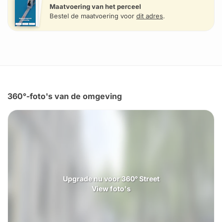
Maatvoering van het perceel
Bestel de maatvoering voor
dit adres
.
360°-foto's van de omgeving
Upgrade nu voor 360° Street
View foto's