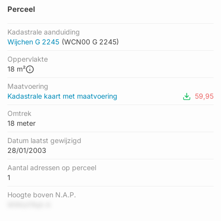
Perceel
Kadastrale aanduiding
Wijchen G 2245
(WCN00 G 2245)
Oppervlakte
18 m²
Maatvoering
Kadastrale kaart met maatvoering
59,95
Omtrek
18 meter
Datum laatst gewijzigd
28/01/2003
Aantal adressen op perceel
1
Hoogte boven N.A.P.
WWiuYRqh A