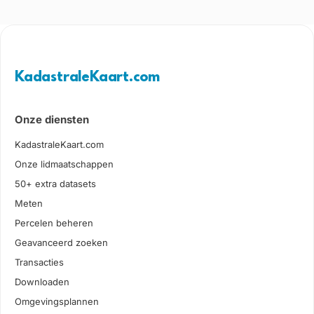
KadastraleKaart.com
Onze diensten
KadastraleKaart.com
Onze lidmaatschappen
50+ extra datasets
Meten
Percelen beheren
Geavanceerd zoeken
Transacties
Downloaden
Omgevingsplannen