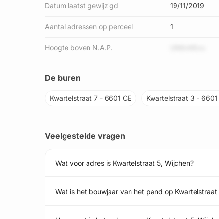
Datum laatst gewijzigd
19/11/2019
Aantal adressen op perceel
1
Hoogte boven N.A.P.
UN6vKEvu
De buren
Kwartelstraat 7 - 6601 CE
Kwartelstraat 3 - 6601
Veelgestelde vragen
Wat voor adres is Kwartelstraat 5, Wijchen?
Wat is het bouwjaar van het pand op Kwartelstraat