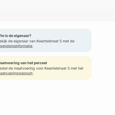
ie is de eigenaar?
ekijk de eigenaar van Kwartelstraat 5 met de
igendomsinformatie
.
aatvoering van het perceel
estel de maatvoering voor Kwartelstraat 5 met het
aatvoeringsrapport
.