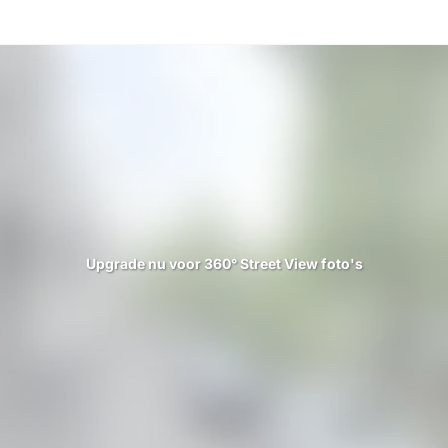
Upgrade nu voor 360° Street View foto's