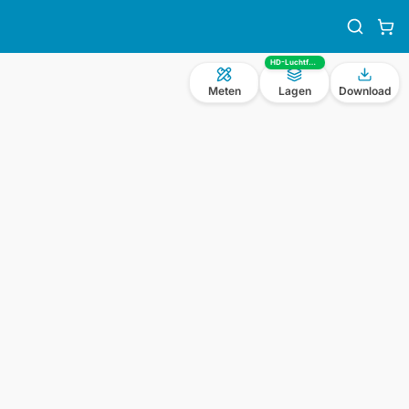
HD-Luchtfoto
Meten
Lagen
Download