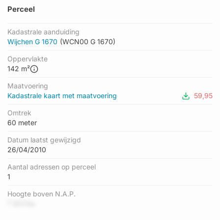
Perceel
Kadastrale aanduiding
Wijchen G 1670
(WCN00 G 1670)
Oppervlakte
142 m²
Maatvoering
Kadastrale kaart met maatvoering
59,95
Omtrek
60 meter
Datum laatst gewijzigd
26/04/2010
Aantal adressen op perceel
1
Hoogte boven N.A.P.
7 5tYi1ty