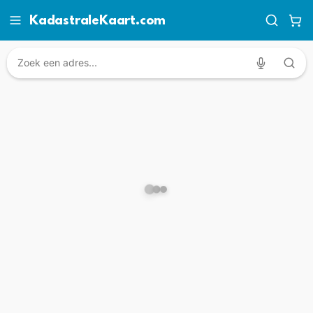
KadastraleKaart.com