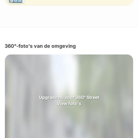
360°-foto's van de omgeving
Upgrade nu voor 360° Street
View foto's