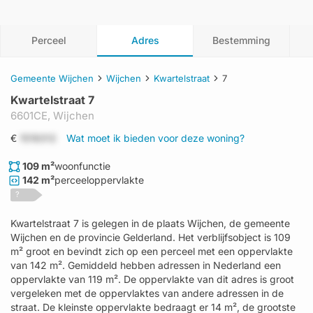
Perceel
Adres
Bestemming
Gemeente Wijchen
Wijchen
Kwartelstraat
7
Kwartelstraat 7
6601CE,
Wijchen
€
1519312
Wat moet ik bieden voor deze woning?
109 m²
woonfunctie
142 m²
perceeloppervlakte
?
Kwartelstraat 7 is gelegen in de plaats Wijchen, de gemeente
Wijchen en de provincie Gelderland. Het verblijfsobject is 109
m² groot en bevindt zich op een perceel met een oppervlakte
van 142 m². Gemiddeld hebben adressen in Nederland een
oppervlakte van 119 m². De oppervlakte van dit adres is groot
vergeleken met de oppervlaktes van andere adressen in de
straat. De kleinste oppervlakte bedraagt er 14 m², de grootste