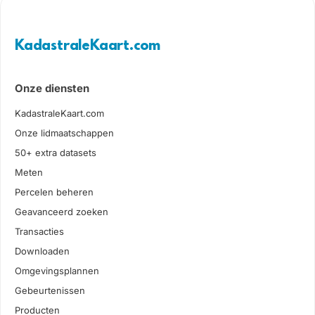
KadastraleKaart.com
Onze diensten
KadastraleKaart.com
Onze lidmaatschappen
50+ extra datasets
Meten
Percelen beheren
Geavanceerd zoeken
Transacties
Downloaden
Omgevingsplannen
Gebeurtenissen
Producten