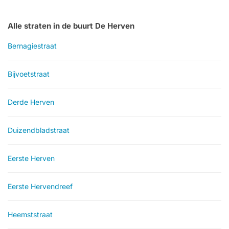
Alle straten in de buurt De Herven
Bernagiestraat
Bijvoetstraat
Derde Herven
Duizendbladstraat
Eerste Herven
Eerste Hervendreef
Heemststraat