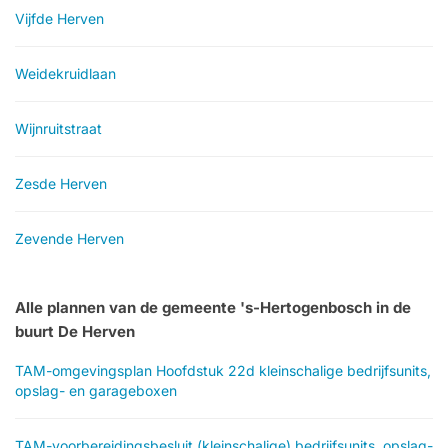
Vijfde Herven
Weidekruidlaan
Wijnruitstraat
Zesde Herven
Zevende Herven
Alle plannen van de gemeente 's-Hertogenbosch in de
buurt De Herven
TAM-omgevingsplan Hoofdstuk 22d kleinschalige bedrijfsunits,
opslag- en garageboxen
TAM-voorbereidingsbesluit (kleinschalige) bedrijfsunits, opslag-