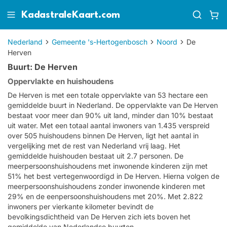
KadastraleKaart.com
Nederland
Gemeente 's-Hertogenbosch
Noord
De
Herven
Buurt: De Herven
Oppervlakte en huishoudens
De Herven is met een totale oppervlakte van 53 hectare een
gemiddelde buurt in Nederland. De oppervlakte van De Herven
bestaat voor meer dan 90% uit land, minder dan 10% bestaat
uit water. Met een totaal aantal inwoners van 1.435 verspreid
over 505 huishoudens binnen De Herven, ligt het aantal in
vergelijking met de rest van Nederland vrij laag. Het
gemiddelde huishouden bestaat uit 2.7 personen. De
meerpersoonshuishoudens met inwonende kinderen zijn met
51% het best vertegenwoordigd in De Herven. Hierna volgen de
meerpersoonshuishoudens zonder inwonende kinderen met
29% en de eenpersoonshuishoudens met 20%. Met 2.822
inwoners per vierkante kilometer bevindt de
bevolkingsdichtheid van De Herven zich iets boven het
gemiddelde van Nederlandse buurten.