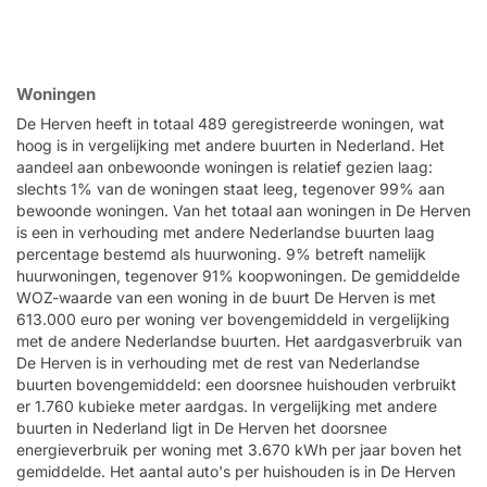
Woningen
De Herven heeft in totaal 489 geregistreerde woningen, wat
hoog is in vergelijking met andere buurten in Nederland. Het
aandeel aan onbewoonde woningen is relatief gezien laag:
slechts 1% van de woningen staat leeg, tegenover 99% aan
bewoonde woningen. Van het totaal aan woningen in De Herven
is een in verhouding met andere Nederlandse buurten laag
percentage bestemd als huurwoning. 9% betreft namelijk
huurwoningen, tegenover 91% koopwoningen. De gemiddelde
WOZ-waarde van een woning in de buurt De Herven is met
613.000 euro per woning ver bovengemiddeld in vergelijking
met de andere Nederlandse buurten. Het aardgasverbruik van
De Herven is in verhouding met de rest van Nederlandse
buurten bovengemiddeld: een doorsnee huishouden verbruikt
er 1.760 kubieke meter aardgas. In vergelijking met andere
buurten in Nederland ligt in De Herven het doorsnee
energieverbruik per woning met 3.670 kWh per jaar boven het
gemiddelde. Het aantal auto's per huishouden is in De Herven