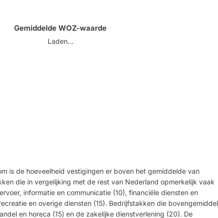
Gemiddelde WOZ-waarde
Laden...
om is de hoeveelheid vestigingen er boven het gemiddelde van
kken die in vergelijking met de rest van Nederland opmerkelijk vaak
voer, informatie en communicatie (10), financiële diensten en
recreatie en overige diensten (15). Bedrijfstakken die bovengemidde
ndel en horeca (15) en de zakelijke dienstverlening (20). De