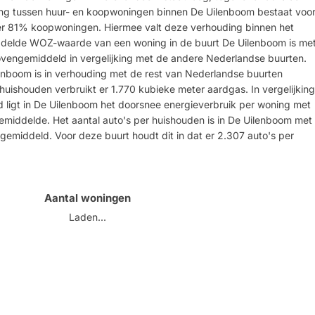
ng tussen huur- en koopwoningen binnen De Uilenboom bestaat voo
r 81% koopwoningen. Hiermee valt deze verhouding binnen het
ddelde WOZ-waarde van een woning in de buurt De Uilenboom is me
vengemiddeld in vergelijking met de andere Nederlandse buurten.
enboom is in verhouding met de rest van Nederlandse buurten
ishouden verbruikt er 1.770 kubieke meter aardgas. In vergelijking
 ligt in De Uilenboom het doorsnee energieverbruik per woning met
middelde. Het aantal auto's per huishouden is in De Uilenboom met
gemiddeld. Voor deze buurt houdt dit in dat er 2.307 auto's per
Aantal woningen
Laden...