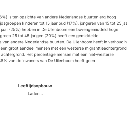
26%) is ten opzichte van andere Nederlandse buurten erg hoog
dsgroepen kinderen tot 15 jaar oud (17%), jongeren van 15 tot 25 ja
5 jaar (25%) hebben in De Uilenboom een bovengemiddeld hoge
sgroep 25 tot 45-jarigen (20%) heeft een gemiddelde
e van andere Nederlandse buurten. De Uilenboom heeft in verhoudi
d een groot aandeel mensen met een westerse migranttieachtergrond
e achtergrond. Het percentage mensen met een niet-westerse
 88% van de inwoners van De Uilenboom heeft geen
Leeftijdsopbouw
Laden...