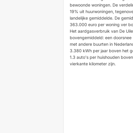
bewoonde woningen. De verdeli
19% uit huurwoningen, tegenove
landelijke gemiddelde. De gemi
363.000 euro per woning ver bo
Het aardgasverbruik van De Uil
bovengemiddeld: een doorsnee hu
met andere buurten in Nederland
3.380 kWh per jaar boven het ge
1.3 auto's per huishouden boven
vierkante kilometer zijn.