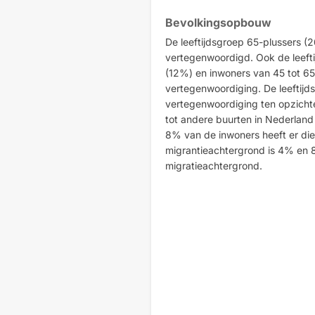
Bevolkingsopbouw
De leeftijdsgroep 65-plussers (
vertegenwoordigd. Ook de leeftij
(12%) en inwoners van 45 tot 6
vertegenwoordiging. De leeftijd
vertegenwoordiging ten opzicht
tot andere buurten in Nederlan
8% van de inwoners heeft er di
migrantieachtergrond is 4% en
migratieachtergrond.