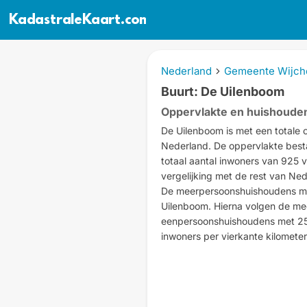
KadastraleKaart.com
Nederland
Gemeente Wijch
Buurt: De Uilenboom
Oppervlakte en huishoude
De Uilenboom is met een totale 
Nederland. De oppervlakte besta
totaal aantal inwoners van 925 v
vergelijking met de rest van Ned
De meerpersoonshuishoudens me
Uilenboom. Hierna volgen de m
eenpersoonshuishoudens met 25
inwoners per vierkante kilomete