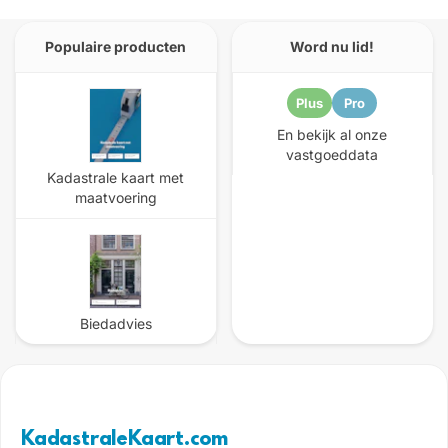
Populaire producten
Word nu lid!
Plus
Pro
En bekijk al onze
vastgoeddata
Kadastrale kaart met
maatvoering
Biedadvies
KadastraleKaart.com