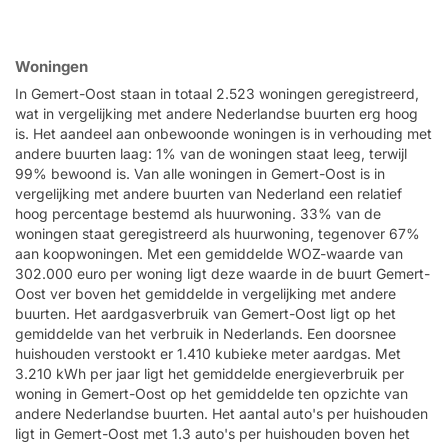
Woningen
In Gemert-Oost staan in totaal 2.523 woningen geregistreerd,
wat in vergelijking met andere Nederlandse buurten erg hoog
is. Het aandeel aan onbewoonde woningen is in verhouding met
andere buurten laag: 1% van de woningen staat leeg, terwijl
99% bewoond is. Van alle woningen in Gemert-Oost is in
vergelijking met andere buurten van Nederland een relatief
hoog percentage bestemd als huurwoning. 33% van de
woningen staat geregistreerd als huurwoning, tegenover 67%
aan koopwoningen. Met een gemiddelde WOZ-waarde van
302.000 euro per woning ligt deze waarde in de buurt Gemert-
Oost ver boven het gemiddelde in vergelijking met andere
buurten. Het aardgasverbruik van Gemert-Oost ligt op het
gemiddelde van het verbruik in Nederlands. Een doorsnee
huishouden verstookt er 1.410 kubieke meter aardgas. Met
3.210 kWh per jaar ligt het gemiddelde energieverbruik per
woning in Gemert-Oost op het gemiddelde ten opzichte van
andere Nederlandse buurten. Het aantal auto's per huishouden
ligt in Gemert-Oost met 1.3 auto's per huishouden boven het