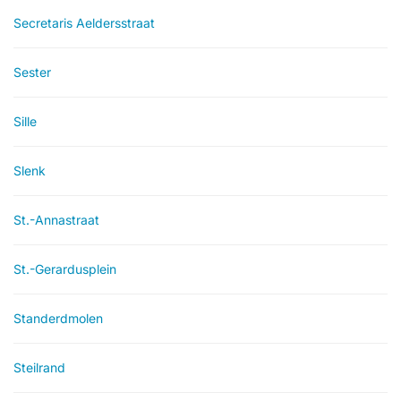
Secretaris Aeldersstraat
Sester
Sille
Slenk
St.-Annastraat
St.-Gerardusplein
Standerdmolen
Steilrand