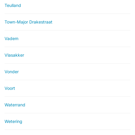
Teulland
Town-Major Drakestraat
Vadem
Vlasakker
Vonder
Voort
Waterrand
Wetering