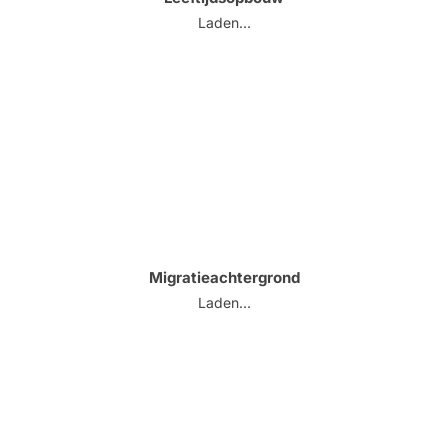
Laden...
Migratieachtergrond
Laden...